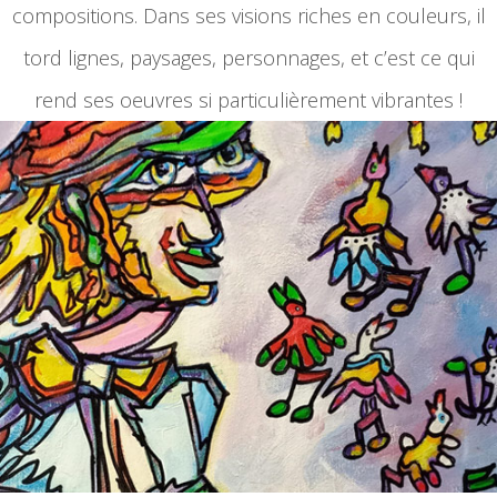
compositions. Dans ses visions riches en couleurs, il
tord lignes, paysages, personnages, et c’est ce qui
rend ses oeuvres si particulièrement vibrantes !