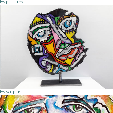
les peintures
les sculptures